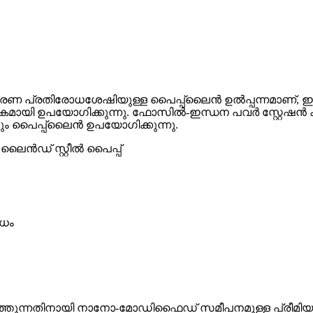
രധാരണ പ്രതിരോധശേഷിയുള്ള പൈപ്പ്ലൈൻ ഉൽപ്പന്നമാണ്, 
കമായി ഉപയോഗിക്കുന്നു. ഫോസിൽ-ഇന്ധന പവർ സ്റ്റേഷൻ ക
ും പൈപ്പ്ലൈൻ ഉപയോഗിക്കുന്നു.
ോധം
ുത്തുന്നതിനായി നാനോ-മോഡിഫൈഡ് സമീപനമുള്ള പ്രീമിയം മാ