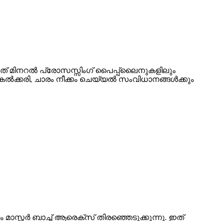
ഇത് മിനറൽ പ്രോസസ്സിംഗ് പൈപ്പ്ലൈനുകളിലും
ൽക്കരി, ചാരം നീക്കം ചെയ്യൽ സംവിധാനങ്ങൾക്കും
സ്റ്റർ ബാച്ച് ആരെക്സ് തിരഞ്ഞെടുക്കുന്നു. ഇത്