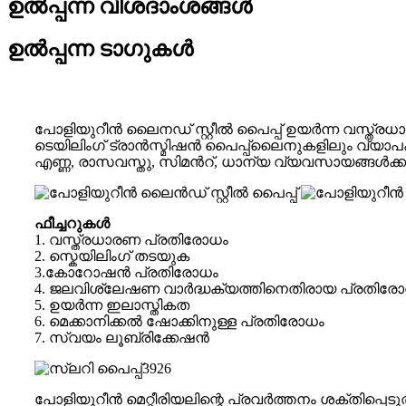
ഉൽപ്പന്ന വിശദാംശങ്ങൾ
ഉൽപ്പന്ന ടാഗുകൾ
പോളിയുറീൻ ലൈനഡ് സ്റ്റീൽ പൈപ്പ് ഉയർന്ന വസ്ത്
ടെയിലിംഗ് ട്രാൻസ്മിഷൻ പൈപ്പ്ലൈനുകളിലും വ്യാപ
എണ്ണ, രാസവസ്തു, സിമൻറ്, ധാന്യ വ്യവസായങ്ങൾക്ക
ഫീച്ചറുകൾ
1. വസ്ത്രധാരണ പ്രതിരോധം
2. സ്കെയിലിംഗ് തടയുക
3.കോറോഷൻ പ്രതിരോധം
4. ജലവിശ്ലേഷണ വാർദ്ധക്യത്തിനെതിരായ പ്രതിര
5. ഉയർന്ന ഇലാസ്തികത
6. മെക്കാനിക്കൽ ഷോക്കിനുള്ള പ്രതിരോധം
7. സ്വയം ലൂബ്രിക്കേഷൻ
പോളിയുറീൻ മെറ്റീരിയലിന്റെ പ്രവർത്തനം ശക്തിപ്പെട